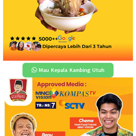
Mau Kepala Kambing Utuh